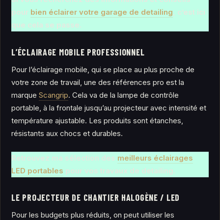
pour
bien éclairer votre garage de detailing
, c’est ici
que cela se passe.
L’ÉCLAIRAGE MOBILE PROFESSIONNEL
Pour l’éclairage mobile, qui se place au plus proche de
votre zone de travail, une des références pro est la
marque
Scangrip
. Cela va de la lampe de contrôle
portable, à la frontale jusqu’au projecteur avec intensité et
température ajustable. Les produits sont étanches,
résistants aux chocs et durables.
Retrouvez ma sélection des
meilleurs éclairages
LED portables
pour vos travaux de detailing.
LE PROJECTEUR DE CHANTIER HALOGÈNE / LED
Pour les budgets plus réduits, on peut utiliser les