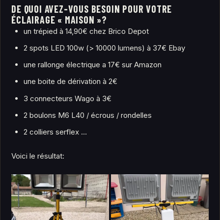
DE QUOI AVEZ-VOUS BESOIN POUR VOTRE
ÉCLAIRAGE « MAISON »?
un trépied à 14,90€ chez Brico Depot
2 spots LED 100w (> 10000 lumens) à 37€ Ebay
une rallonge électrique a 17€ sur Amazon
une boite de dérivation à 2€
3 connecteurs Wago à 3€
2 boulons M6 L40 / écrous / rondelles
2 colliers serflex …
Voici le résultat: