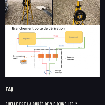
FAQ
QUELLE EST LA DURÉE DE VIE D’UNE LED ?