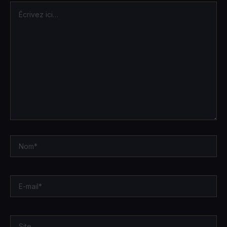
Écrivez
ici…
Nom*
E-
mail*
Site