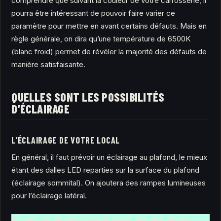
comprendre que suivant la couleur de votre carrosserie, il
pourra être intéressant de pouvoir faire varier ce
paramètre pour mettre en avant certains défauts. Mais en
règle générale, on dira qu’une température de 6500K
(blanc froid) permet de révéler la majorité des défauts de
manière satisfaisante.
QUELLES SONT LES POSSIBILITÉS
D’ÉCLAIRAGE
L’ÉCLAIRAGE DE VOTRE LOCAL
En général, il faut prévoir un éclairage au plafond, le mieux
étant des dalles LED reparties sur la surface du plafond
(éclairage sommital). On ajoutera des rampes lumineuses
pour l’éclairage latéral.
Si vous recherchez des informations et conseils