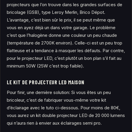
projecteurs que l’on trouve dans les grandes surfaces de
bricolage (GSB), type Leroy Merlin, Brico Dépot.
L’avantage, c’est bien sûr le prix, il se peut même que
vous en ayez déjà un dans votre garage. Le problème
c’est que l’halogène donne une couleur un peu chaude
(température de 2700K environ). Celle-ci est un peu trop
flatteuse et a tendance à masquer les défauts. Par contre,
pour le projecteur LED, c’est plutôt un bon plan s’il fait au
minimum 50W (25W c’est trop faible).
LE KIT DE PROJECTEUR LED MAISON
Pour finir, une dernière solution: Si vous êtes un peu
bricoleur, c’est de fabriquer vous-même votre kit
d’éclairage avec le tuto ci-dessous. Pour moins de 80€,
vous aurez un kit double projecteur LED de 20 000 lumens
qui n’aura rien à envier aux éclairages semi pro.